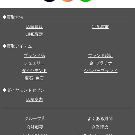
◆買取方法
店頭買取
宅配買取
LINE査定
◆買取アイテム
ブランド品
ブランド時計
ジュエリー
金･プラチナ
ダイヤモンド
シルバーブランド
宝石･色石
◆ダイヤモンドセブン
店舗案内
グループ店
よくある質問
会社概要
企業理念