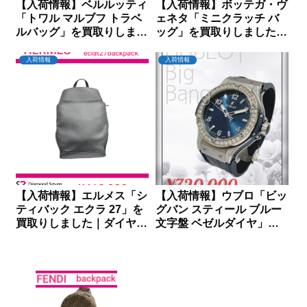
【入荷情報】ベルルッティ
【入荷情報】ボッテガ・ヴ
「トワル マルブフ トラベ
ェネタ「ミニクラッチ バ
ルバッグ」を買取りしまし
ッグ」を買取りしました｜
た｜ダイヤモンドセブン
ダイヤモンドセブン
入荷情報
入荷情報
【入荷情報】エルメス「シ
【入荷情報】ウブロ「ビッ
ティバック エクラ 27」を
グバン スティール ブルー
買取りしました｜ダイヤモ
文字盤 ベゼルダイヤ」を
ンドセブン
買取りしました｜ダイヤモ
ンドセブン