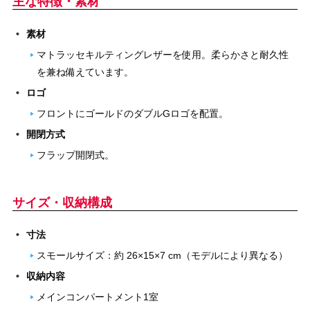
主な特徴・素材
素材
マトラッセキルティングレザーを使用。柔らかさと耐久性
を兼ね備えています。
ロゴ
フロントにゴールドのダブルGロゴを配置。
開閉方式
フラップ開閉式。
サイズ・収納構成
寸法
スモールサイズ：約 26×15×7 cm（モデルにより異なる）
収納内容
メインコンパートメント1室