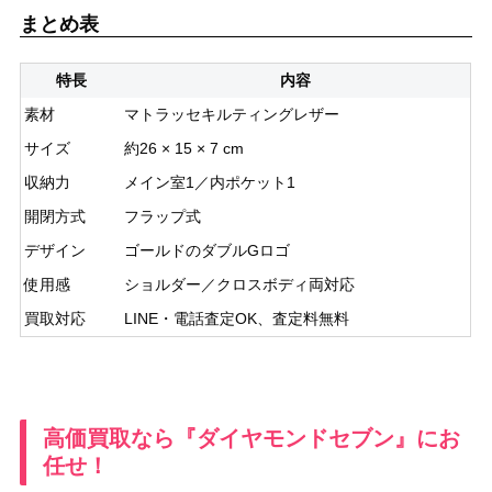
まとめ表
特長
内容
素材
マトラッセキルティングレザー
サイズ
約26 × 15 × 7 cm
収納力
メイン室1／内ポケット1
開閉方式
フラップ式
デザイン
ゴールドのダブルGロゴ
使用感
ショルダー／クロスボディ両対応
買取対応
LINE・電話査定OK、査定料無料
高価買取なら『ダイヤモンドセブン』にお
任せ！