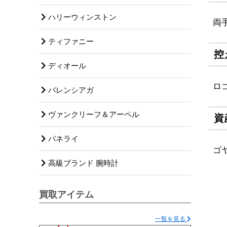
ハリーウィンストン
両
ティファニー
控
ディオール
ロ
バレンシアガ
ヴァンクリーフ＆アーペル
資
パネライ
ゴ
高級ブランド 腕時計
買取アイテム
一覧を見る