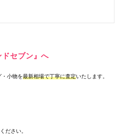
ンドセブン』へ
グ・小物を
最新相場で丁寧に査定
いたします。
ください。