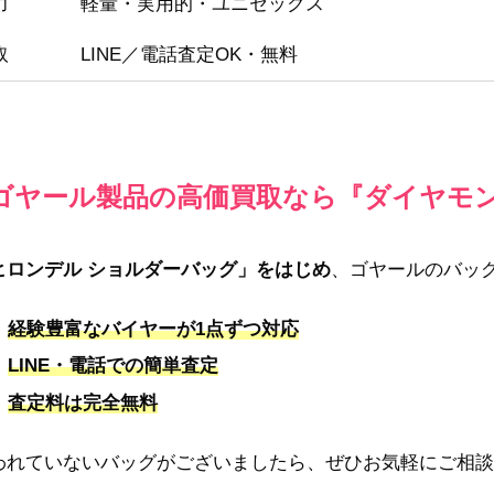
力
軽量・実用的・ユニセックス
取
LINE／電話査定OK・無料
ゴヤール製品の高価買取なら『ダイヤモ
ヒロンデル ショルダーバッグ」をはじめ
、ゴヤールのバッ
経験豊富なバイヤーが1点ずつ対応
LINE・電話での簡単査定
査定料は完全無料
われていないバッグがございましたら、ぜひお気軽にご相談