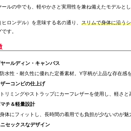
ヤールの中でも、軽やかさと実用性を兼ね備えたモデルとし
（ヒロンデル）を意味する名の通り、
スリムで身体に沿うシ
グです。
徴
ゴヤールディン・キャンバス
防水性・耐久性に優れた定番素材。Y字柄が上品な存在感
レザーコンビの仕上げ
トリミングやストラップにカーフレザーを使用し、軽さと
薄マチ＆軽量設計
身体にフィットし、長時間の着用でも負担が少ないのが魅
ユニセックスなデザイン