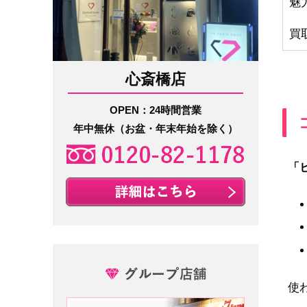
魅
買
心斎橋店
OPEN：24時間営業
年中無休（お盆・年末年始を除く）
「
使