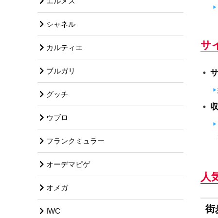
エルメス
シャネル
サ
カルティエ
ブルガリ
グッチ
ウブロ
フランクミュラー
オーデマピゲ
人
オメガ
街
IWC