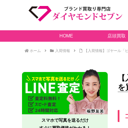
HOME
店頭買取
ホーム
入荷情報
【入荷情報】ゴヤール「ヒロ
【
を
スマホで写真を送るだけ
すぐに買取価格がわかる！