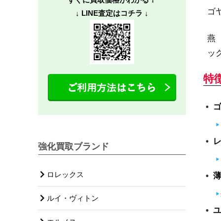
ゴ
↓ LINE査定はコチラ ↓
燕
ッ
特
強化買取ブランド
ロレックス
ルイ・ヴィトン