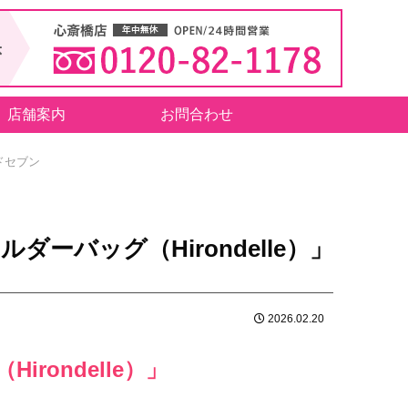
店舗案内
お問合わせ
ドセブン
ーバッグ（Hirondelle）」
2026.02.20
rondelle）」