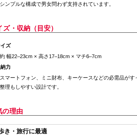
シンプルな構成で男女問わず支持されています。
イズ・収納（目安）
サイズ
約 幅22–23cm × 高さ17–18cm × マチ6–7cm
収納力
スマートフォン、ミニ財布、キーケースなどの必需品がす
整理もしやすい設計です。
気の理由
歩き・旅行に最適