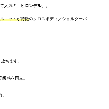
て人気の「
ヒロンデル
」。
ルエットが特徴
のクロスボディ／ショルダーバ
を放ちます。
高級感を両立。
力。