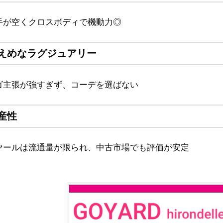
手が空くクロスボディで機動力◎
えめなラグジュアリー
ゴ主張が強すぎず、コーデを選ばない
産性
ヤールは流通量が限られ、中古市場でも評価が安定