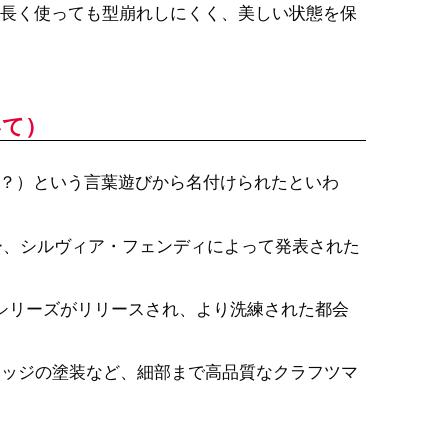
長く使っても型崩れしにくく、美しい状態を保
いて）
にできる？）という言葉遊びから名付けられたといわ
ター、シルヴィア・フェンディによって発表された
」シリーズがリリースされ、より洗練された都会
エッジの塗装など、細部まで高品質なクラフツマ