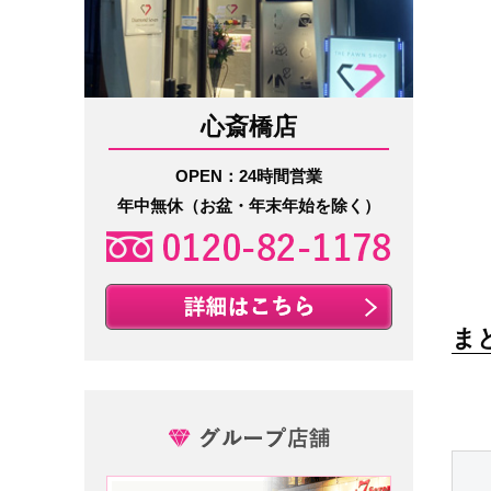
心斎橋店
OPEN：24時間営業
年中無休（お盆・年末年始を除く）
ま