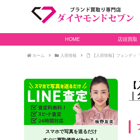
HOME
店頭買取
ホーム
入荷情報
【入荷情報】フェンディ「
【
｜
スマホで写真を送るだけ
すぐに買取価格がわかる！