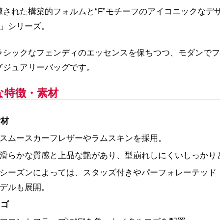
練された構築的フォルムと“F”モチーフのアイコニックなデ
」シリーズ。
ラシックなフェンディのエッセンスを保ちつつ、モダンでフ
グジュアリーバッグです。
な特徴・素材
素材
スムースカーフレザーやラムスキンを採用。
滑らかな質感と上品な艶があり、型崩れしにくいしっかり
シーズンによっては、スタッズ付きやパーフォレーテッド
デルも展開。
ロゴ