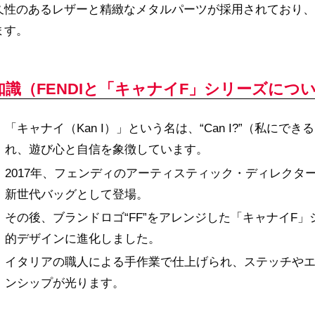
久性のあるレザーと精緻なメタルパーツが採用されており、
ます。
知識（FENDIと「キャナイF」シリーズにつ
「キャナイ（Kan I）」という名は、“Can I?”（私
れ、遊び心と自信を象徴しています。
2017年、フェンディのアーティスティック・ディレク
新世代バッグとして登場。
その後、ブランドロゴ“FF”をアレンジした「キャナイF
的デザインに進化しました。
イタリアの職人による手作業で仕上げられ、ステッチや
ンシップが光ります。