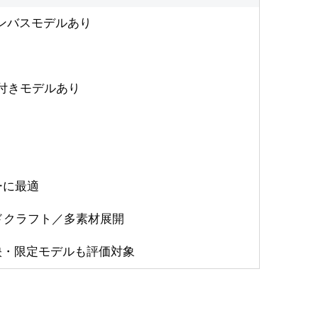
ンバスモデルあり
付きモデルあり
ーに最適
ハンドクラフト／多素材展開
映・限定モデルも評価対象