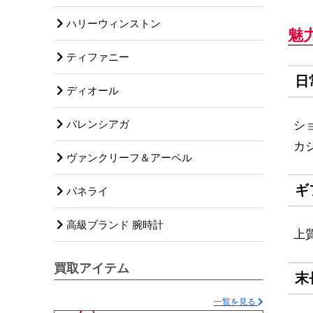
ハリーウィンストン
魅
ティファニー
日
ディオール
バレンシアガ
シ
カ
ヴァンクリーフ＆アーペル
ギ
パネライ
高級ブランド 腕時計
上
買取アイテム
末
一覧を見る