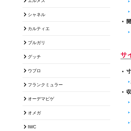
エルメス
シャネル
カルティエ
ブルガリ
サ
グッチ
ウブロ
フランクミュラー
オーデマピゲ
オメガ
IWC