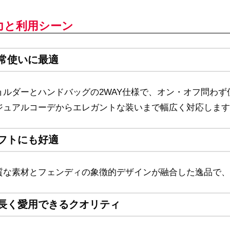
力と利用シーン
常使いに最適
ョルダーとハンドバッグの2WAY仕様で、オン・オフ問わず
ジュアルコーデからエレガントな装いまで幅広く対応します
フトにも好適
質な素材とフェンディの象徴的デザインが融合した逸品で、
長く愛用できるクオリティ