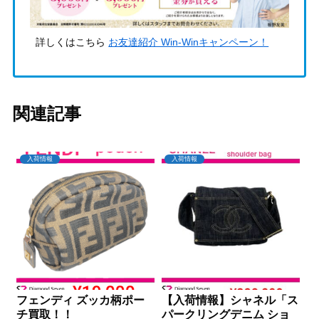
詳しくはこちら
お友達紹介 Win-Winキャンペーン！
関連記事
入荷情報
入荷情報
フェンディ ズッカ柄ポー
【入荷情報】シャネル「ス
チ買取！！
パークリングデニム ショ