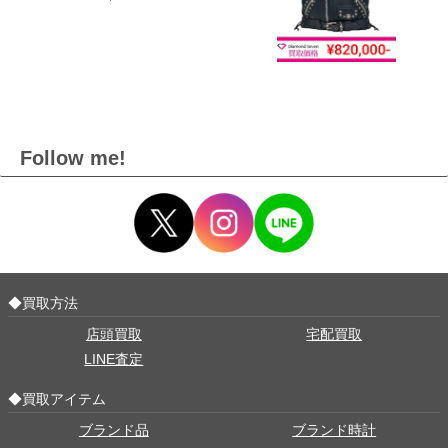
Follow me!
◆買取方法
店頭買取
宅配買取
LINE査定
◆買取アイテム
ブランド品
ブランド時計