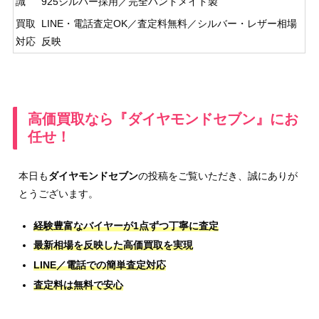
識
925シルバー採用／完全ハンドメイド製
買取
LINE・電話査定OK／査定料無料／シルバー・レザー相場
対応
反映
高価買取なら『ダイヤモンドセブン』にお
任せ！
本日も
ダイヤモンドセブン
の投稿をご覧いただき、誠にありが
とうございます。
経験豊富なバイヤーが1点ずつ丁寧に査定
最新相場を反映した高価買取を実現
LINE／電話での簡単査定対応
査定料は無料で安心