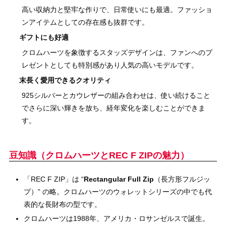
高い収納力と堅牢な作りで、日常使いにも最適。ファッショ
ンアイテムとしての存在感も抜群です。
ギフトにも好適
クロムハーツを象徴するスタッズデザインは、ファンへのプ
レゼントとしても特別感があり人気の高いモデルです。
末長く愛用できるクオリティ
925シルバーとカウレザーの組み合わせは、使い続けること
でさらに深い輝きを放ち、経年変化を楽しむことができま
す。
豆知識（クロムハーツとREC F ZIPの魅力）
「REC F ZIP」は “
Rectangular Full Zip
（長方形フルジッ
プ）” の略。クロムハーツのウォレットシリーズの中でも代
表的な長財布の型です。
クロムハーツは1988年、アメリカ・ロサンゼルスで誕生。