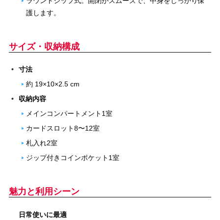
ラウンドジップ式。開閉がスムーズで、中身をしっかり保
護します。
サイズ・収納構成
寸法
約 19×10×2.5 cm
収納内容
メインコンパートメント1室
カードスロット8〜12室
札入れ2室
ジップ付きコインポケット1室
魅力と利用シーン
日常使いに最適