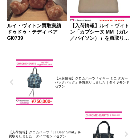
ルイ・ヴィトン買取実績
【入荷情報】ルイ・ヴィト
ドゥドゥ・テディ ベア
ン「カプシーヌ MM（ガレ
GI0739
／パイソン）」を買取りし
ました｜ダイヤモンドセブ
ン
【入荷情報】クロムハーツ「イギー ミニ ダガー
バックパック」を買取りしました｜ダイヤモンド
セブン
【入荷情報】クロムハーツ「JJ Dean Small」を
買取りしました｜ダイヤモンドセブン