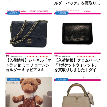
ルダーバッグ」を買取りし
ました｜ダイヤモンドセブ
ン
入荷情報
入荷情報
【入荷情報】シャネル「マ
【入荷情報】クロムハーツ
トラッセ ミニ チェーンシ
「3ポケットウォレット」
ョルダー キャビアスキン
を買取りしました｜ダイヤ
ブラック」を買取りしまし
モンドセブン
た｜ダイヤモンドセブン
入荷情報
入荷情報