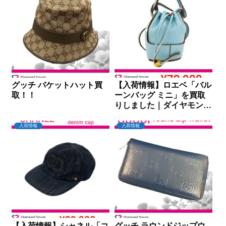
グッチ バケットハット買
【入荷情報】ロエベ「バル
取！！
ーンバッグ ミニ」を買取
りしました｜ダイヤモンド
セブン
入荷情報
入荷情報
【入荷情報】シャネル「コ
グッチ ラウンドジップウ