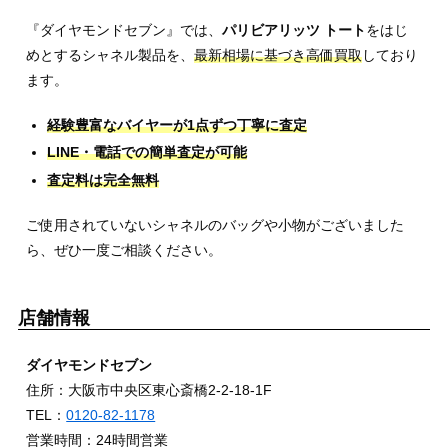
『ダイヤモンドセブン』では、
パリビアリッツ トート
をはじ
めとするシャネル製品を、
最新相場に基づき高価買取
しており
ます。
経験豊富なバイヤーが1点ずつ丁寧に査定
LINE・電話での簡単査定が可能
査定料は完全無料
ご使用されていないシャネルのバッグや小物がございました
ら、ぜひ一度ご相談ください。
店舗情報
ダイヤモンドセブン
住所：大阪市中央区東心斎橋2-2-18-1F
TEL：
0120-82-1178
営業時間：24時間営業