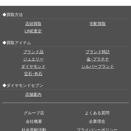
◆買取方法
店頭買取
宅配買取
LINE査定
◆買取アイテム
ブランド品
ブランド時計
ジュエリー
金･プラチナ
ダイヤモンド
シルバーブランド
宝石･色石
◆ダイヤモンドセブン
店舗案内
グループ店
よくある質問
会社概要
企業理念
社会貢献活動
プライバシーポリシー