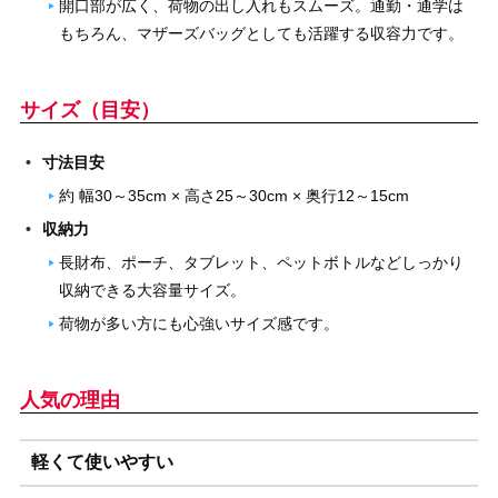
開口部が広く、荷物の出し入れもスムーズ。通勤・通学は
もちろん、マザーズバッグとしても活躍する収容力です。
サイズ（目安）
寸法目安
約 幅30～35cm × 高さ25～30cm × 奥行12～15cm
収納力
長財布、ポーチ、タブレット、ペットボトルなどしっかり
収納できる大容量サイズ。
荷物が多い方にも心強いサイズ感です。
人気の理由
軽くて使いやすい