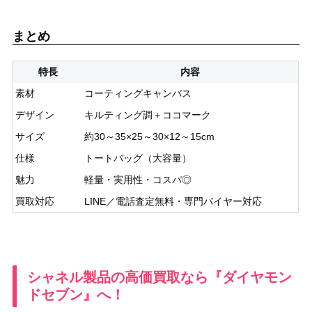
まとめ
特長
内容
素材
コーティングキャンバス
デザイン
キルティング調＋ココマーク
サイズ
約30～35×25～30×12～15cm
仕様
トートバッグ（大容量）
魅力
軽量・実用性・コスパ◎
買取対応
LINE／電話査定無料・専門バイヤー対応
シャネル製品の高価買取なら『ダイヤモン
ドセブン』へ！