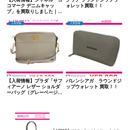
コマーク デニムキャッ
ォレット買取！！
プ」を買取りしました｜ダ
イヤモンドセブン
入荷情報
入荷情報
【入荷情報】プラダ「サフ
バレンシアガ ラウンドジ
ィアーノ レザー ショルダ
ップウォレット 買取！！
ーバッグ（グレーベージ
ュ）」を買取りしました｜
ダイヤモンドセブン