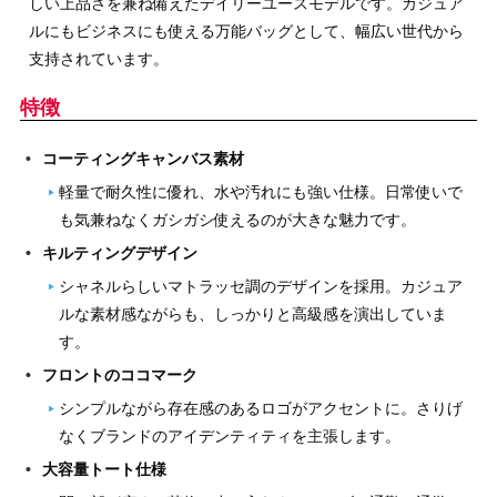
しい上品さを兼ね備えたデイリーユースモデルです。カジュア
ルにもビジネスにも使える万能バッグとして、幅広い世代から
支持されています。
特徴
コーティングキャンバス素材
軽量で耐久性に優れ、水や汚れにも強い仕様。日常使いで
も気兼ねなくガシガシ使えるのが大きな魅力です。
キルティングデザイン
シャネルらしいマトラッセ調のデザインを採用。カジュア
ルな素材感ながらも、しっかりと高級感を演出していま
す。
フロントのココマーク
シンプルながら存在感のあるロゴがアクセントに。さりげ
なくブランドのアイデンティティを主張します。
大容量トート仕様