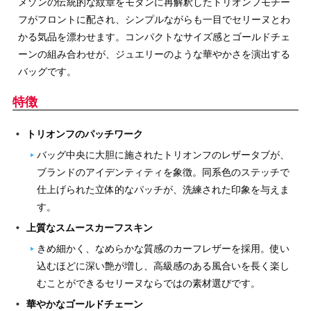
メゾンの伝統的な紋章をモダンに再解釈したトリオンフモチー
フがフロントに配され、シンプルながらも一目でセリーヌとわ
かる気品を漂わせます。コンパクトなサイズ感とゴールドチェ
ーンの組み合わせが、ジュエリーのような華やかさを演出する
バッグです。
特徴
トリオンフのパッチワーク
バッグ中央に大胆に施されたトリオンフのレザータブが、
ブランドのアイデンティティを象徴。同系色のステッチで
仕上げられた立体的なパッチが、洗練された印象を与えま
す。
上質なスムースカーフスキン
きめ細かく、なめらかな質感のカーフレザーを採用。使い
込むほどに深い艶が増し、高級感のある風合いを長く楽し
むことができるセリーヌならではの素材選びです。
華やかなゴールドチェーン