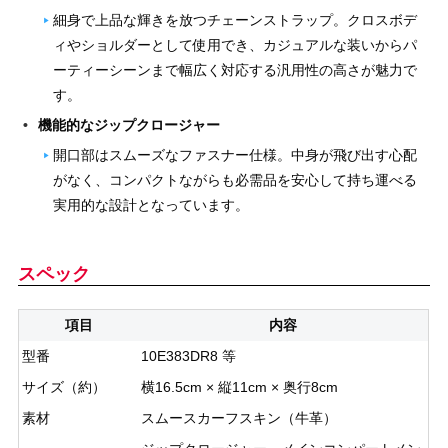
細身で上品な輝きを放つチェーンストラップ。クロスボデ
ィやショルダーとして使用でき、カジュアルな装いからパ
ーティーシーンまで幅広く対応する汎用性の高さが魅力で
す。
機能的なジップクロージャー
開口部はスムーズなファスナー仕様。中身が飛び出す心配
がなく、コンパクトながらも必需品を安心して持ち運べる
実用的な設計となっています。
スペック
項目
内容
型番
10E383DR8 等
サイズ（約）
横16.5cm × 縦11cm × 奥行8cm
素材
スムースカーフスキン（牛革）