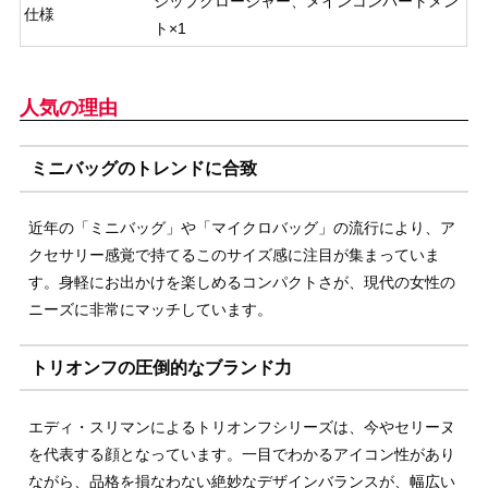
ジップクロージャー、メインコンパートメン
仕様
ト×1
人気の理由
ミニバッグのトレンドに合致
近年の「ミニバッグ」や「マイクロバッグ」の流行により、ア
クセサリー感覚で持てるこのサイズ感に注目が集まっていま
す。身軽にお出かけを楽しめるコンパクトさが、現代の女性の
ニーズに非常にマッチしています。
トリオンフの圧倒的なブランド力
エディ・スリマンによるトリオンフシリーズは、今やセリーヌ
を代表する顔となっています。一目でわかるアイコン性があり
ながら、品格を損なわない絶妙なデザインバランスが、幅広い