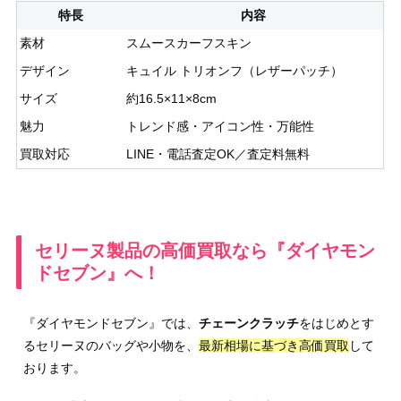
特長
内容
素材
スムースカーフスキン
デザイン
キュイル トリオンフ（レザーパッチ）
サイズ
約16.5×11×8cm
魅力
トレンド感・アイコン性・万能性
買取対応
LINE・電話査定OK／査定料無料
セリーヌ製品の高価買取なら『ダイヤモン
ドセブン』へ！
『ダイヤモンドセブン』では、
チェーンクラッチ
をはじめとす
るセリーヌのバッグや小物を、
最新相場に基づき高価買取
して
おります。