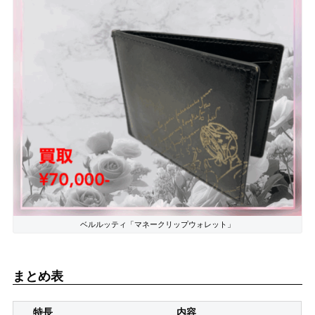
ベルルッティ「マネークリップウォレット」
まとめ表
特長
内容