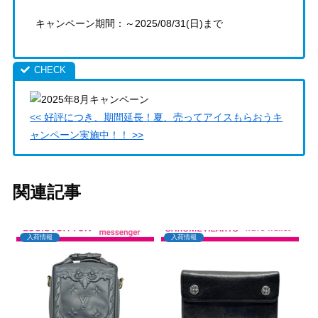
キャンペーン期間：～2025/08/31(日)まで
<< 好評につき、期間延長！夏、売ってアイスもらおうキ
ャンペーン実施中！！ >>
関連記事
入荷情報
入荷情報