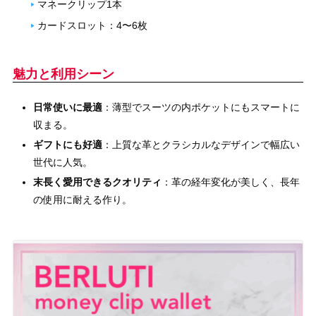
マネークリップ1本
カードスロット：4〜6枚
魅力と利用シーン
日常使いに最適
：薄型でスーツの内ポケットにもスマートに
収まる。
ギフトにも好適
：上質な革とクラシカルなデザインで幅広い
世代に人気。
末長く愛用できるクオリティ
：革の経年変化が美しく、長年
の使用に耐える作り。