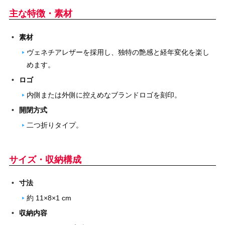
主な特徴・素材
素材
ヴェネチアレザーを採用し、独特の艶感と経年変化を楽し
めます。
ロゴ
内側または外側に控えめなブランドロゴを刻印。
開閉方式
二つ折りタイプ。
サイズ・収納構成
寸法
約 11×8×1 cm
収納内容