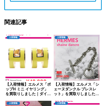
関連記事
入荷情報
入荷情報
【入荷情報】エルメス「ポ
【入荷情報】エルメス「シ
ップH ミニ イヤリング」
ェーヌダンクル ブレスレ
を買取りしました｜ダイヤ
ット」を買取りしました｜
モンドセブン
ダイヤモンドセブン
入荷情報
入荷情報