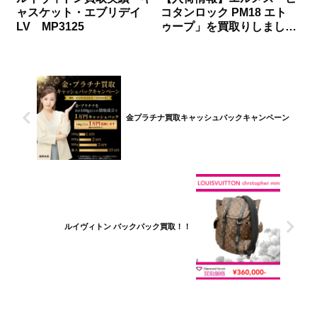
ャスケット・エブリデイ
コタンロック PM18 エト
LV MP3125
ゥープ」を買取りしました
｜ダイヤモンドセブン
金プラチナ買取キャッシュバックキャンペーン
ルイヴィトン バックパック買取！！