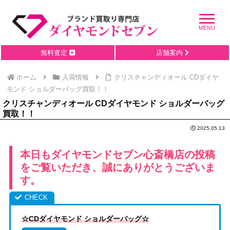
無料査定
店舗案内
ホーム
入荷情報
クリスチャンディオール CDダイヤ
モンド ショルダーバッグ買取！！
クリスチャンディオール CDダイヤモンド ショルダーバッグ
買取！！
2025.05.13
本日もダイヤモンドセブン心斎橋店の投稿
をご覧いただき、誠にありがとうございま
す。
☆CDダイヤモンド ショルダーバッグ☆