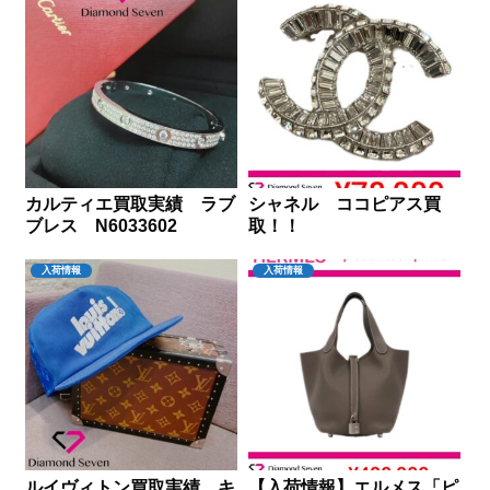
カルティエ買取実績 ラブ
シャネル ココピアス買
ブレス N6033602
取！！
入荷情報
入荷情報
ルイヴィトン買取実績 キ
【入荷情報】エルメス「ピ