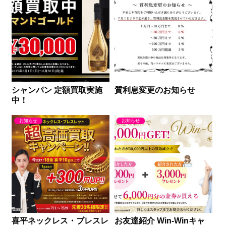
シャンパン 定額買取実施
質利息変更のお知らせ
中！
お知らせ
お知らせ
喜平ネックレス・ブレスレ
お友達紹介 Win-Winキャ