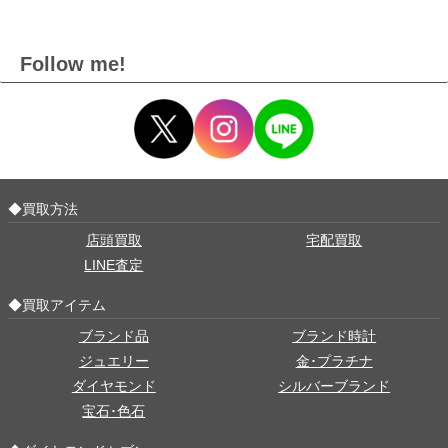
Follow me!
◆買取方法
店頭買取
宅配買取
LINE査定
◆買取アイテム
ブランド品
ブランド時計
ジュエリー
金･プラチナ
ダイヤモンド
シルバーブランド
宝石･色石