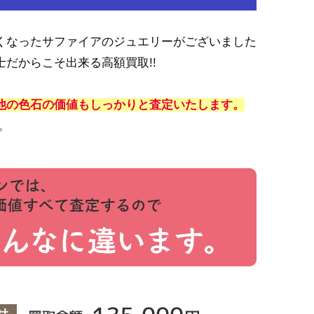
くなったサファイアのジュエリーがございました
だからこそ出来る高額買取!!
他の色石の価値もしっかりと査定いたします。
。