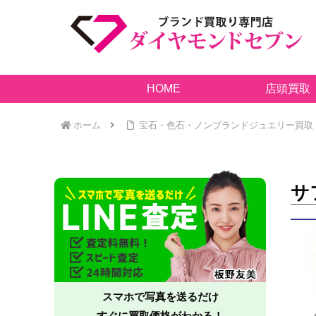
HOME
店頭買取
ホーム
宝石・色石・ノンブランドジュエリー買取
サ
スマホで写真を送るだけ
すぐに買取価格がわかる！