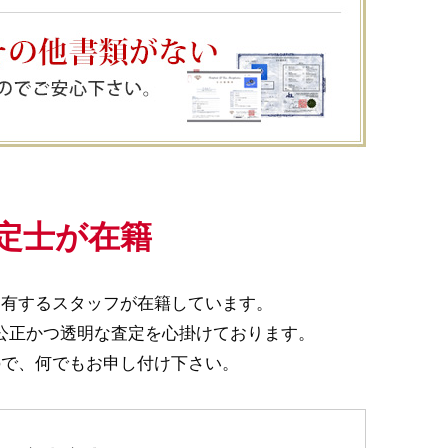
定士が在籍
を有するスタッフが在籍しています。
公正かつ透明な査定を心掛けております。
ので、何でもお申し付け下さい。