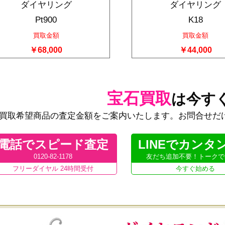
ダイヤリング
ダイヤリング
Pt900
K18
買取金額
買取金額
￥68,000
￥44,000
宝石買取
は今す
買取希望商品の査定金額をご案内いたします。お問合せだ
電話でスピード査定
LINEでカンタ
0120-82-1178
友だち追加不要！トークで
フリーダイヤル 24時間受付
今すぐ始める