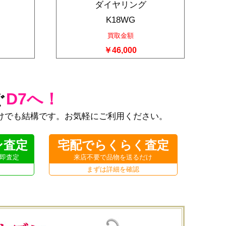
ダイヤリング
K18WG
買取金額
￥46,000
D7へ！
ぐ
けでも結構です。お気軽にご利用ください。
ン査定
宅配でらくらく査定
即査定
来店不要で品物を送るだけ
まずは詳細を確認