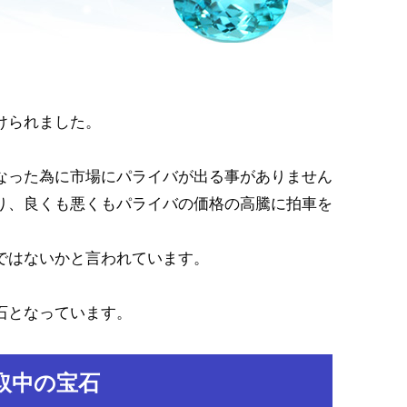
けられました。
なった為に市場にパライバが出る事がありません
り、良くも悪くもパライバの価格の高騰に拍車を
ではないかと言われています。
石となっています。
取中の宝石