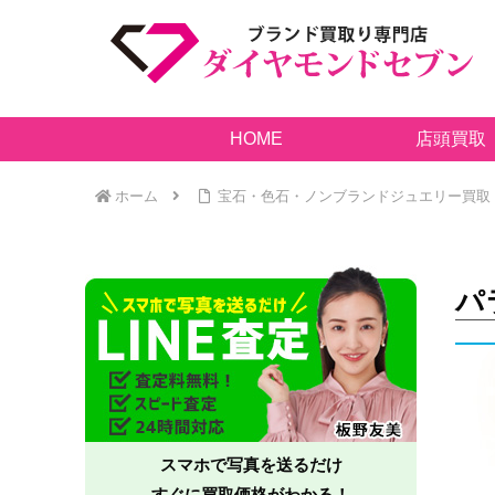
HOME
店頭買取
ホーム
宝石・色石・ノンブランドジュエリー買取
パ
スマホで写真を送るだけ
すぐに買取価格がわかる！