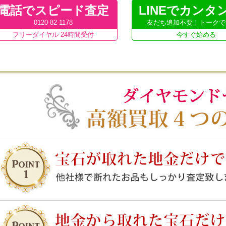
電話でスピード査定
LINEでカンタ
0120-82-1178
友だち追加不要！トークで
フリーダイヤル 24時間受付
今すぐ始める