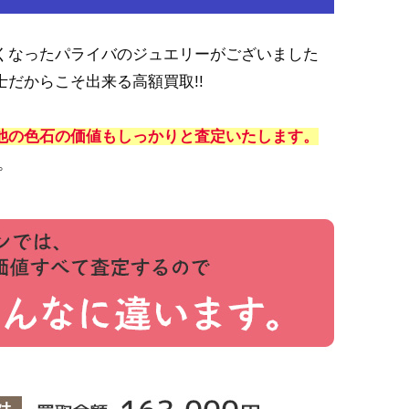
くなったパライバのジュエリーがございました
だからこそ出来る高額買取!!
他の色石の価値もしっかりと査定いたします。
。