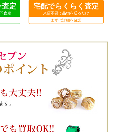
ン査定
宅配でらくらく査定
即査定
来店不要で品物を送るだけ
まずは詳細を確認