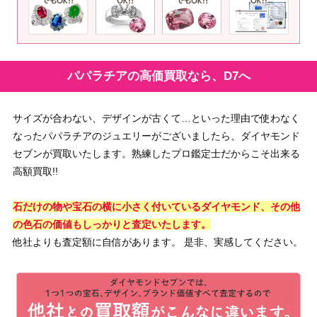
パパラチアの高価買取なら、D7へ
サイズが合わない、デザインが古くて…といった理由で使わなく
なったパパラチアのジュエリーがございましたら、ダイヤモンド
セブンが買取いたします。熟練したプロ鑑定士だからこそ出来る
高額買取!!
石だけの物や宝石の横に小さく付いているダイヤモンド、その他
の色石の価値もしっかりと査定いたします。
他社よりも査定額に自信があります。 是非、実感してください。