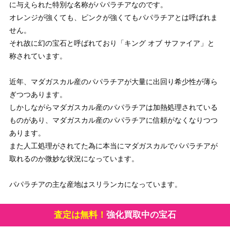
に与えられた特別な名称がパパラチアなのです。
オレンジが強くても、ピンクが強くてもパパラチアとは呼ばれま
せん。
それ故に幻の宝石と呼ばれており「キング オブ サファイア」と
称されています。
近年、マダガスカル産のパパラチアが大量に出回り希少性が薄ら
ぎつつあります。
しかしながらマダガスカル産のパパラチアは加熱処理されている
ものがあり、マダガスカル産のパパラチアに信頼がなくなりつつ
あります。
また人工処理がされてた為に本当にマダガスカルでパパラチアが
取れるのか微妙な状況になっています。
パパラチアの主な産地はスリランカになっています。
査定は無料！
強化買取中の宝石