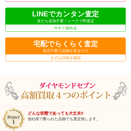
LINEでカンタン査定
友だち追加不要！トークで即査定
今すぐ始める
宅配でらくらく査定
来店不要で品物を送るだけ
まずは詳細を確認
どんな状態であっても大丈夫‼
他社様で断られた品物でも査定致します。