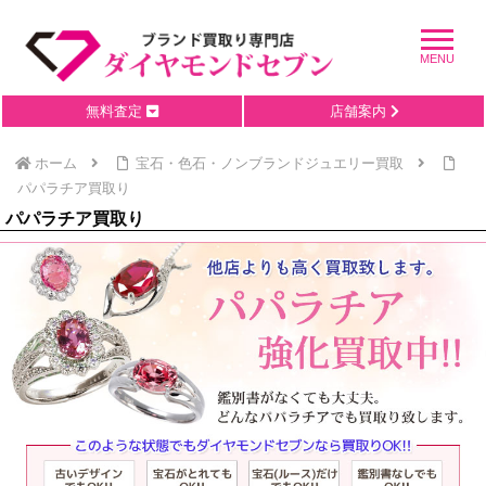
無料査定
店舗案内
ホーム
宝石・色石・ノンブランドジュエリー買取
パパラチア買取り
パパラチア買取り