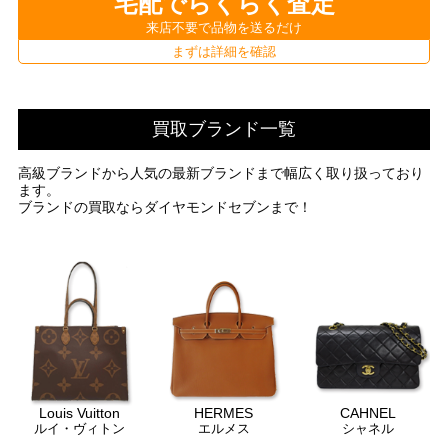
宅配でらくらく査定
来店不要で品物を送るだけ
まずは詳細を確認
買取ブランド一覧
高級ブランドから人気の最新ブランドまで幅広く取り扱っており
ます。
ブランドの買取ならダイヤモンドセブンまで！
Louis Vuitton
HERMES
CAHNEL
ルイ・ヴィトン
エルメス
シャネル