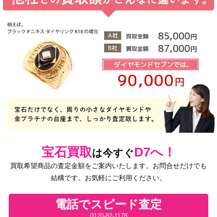
宝石買取
D7へ！
は今すぐ
買取希望商品の査定金額をご案内いたします。お問合せだけでも
結構です。お気軽にご利用ください。
電話でスピード査定
0120-82-1178