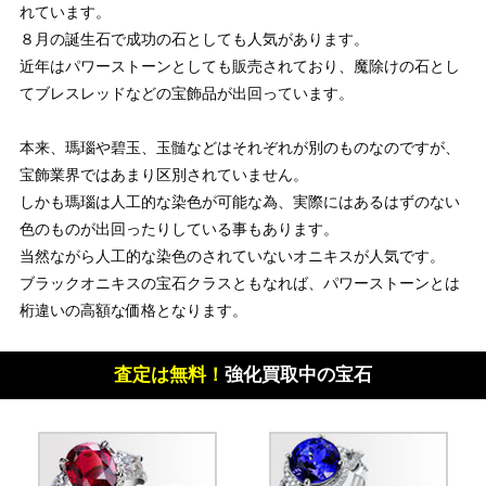
れています。
８月の誕生石で成功の石としても人気があります。
近年はパワーストーンとしても販売されており、魔除けの石とし
てブレスレッドなどの宝飾品が出回っています。
本来、瑪瑙や碧玉、玉髄などはそれぞれが別のものなのですが、
宝飾業界ではあまり区別されていません。
しかも瑪瑙は人工的な染色が可能な為、実際にはあるはずのない
色のものが出回ったりしている事もあります。
当然ながら人工的な染色のされていないオニキスが人気です。
ブラックオニキスの宝石クラスともなれば、パワーストーンとは
桁違いの高額な価格となります。
査定は無料！
強化買取中の宝石