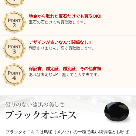
地金から取れた宝石だけでも買取OK‼
宝石の石だけでも買取致します。
デザインが古いなんて関係なし‼
問題ありません。高く買取致します。
保証書、鑑定証、鑑別証、その他書類
あれば査定額UP！無くても大丈夫です。
ブラックオニキスは瑪瑙（メノウ）の一種で黒い縞瑪瑙とも呼ば