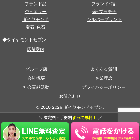
ブランド品
ブランド時計
ジュエリー
金･プラチナ
ダイヤモンド
シルバーブランド
宝石･色石
◆ダイヤモンドセブン
店舗案内
グループ店
よくある質問
会社概要
企業理念
社会貢献活動
プライバシーポリシー
お問合わせ
© 2010-2026 ダイヤモンドセブン.
＼ 査定料・手数料
すべて無料！
／