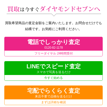
買取希望商品の査定金額をご案内いたします。お問合せだけでも
結構です。お気軽にご利用ください。
電話でしっかり査定
0120-82-1178
フリーダイヤル 24時間受付
LINEでスピード査定
スマホで写真を送るだけ
今すぐ始める
宅配でらくらく査定
来店不要で品物を送るだけ
まずは詳細を確認