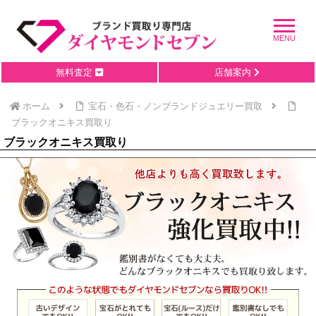
無料査定
店舗案内
ホーム
宝石・色石・ノンブランドジュエリー買取
ブラックオニキス買取り
ブラックオニキス買取り