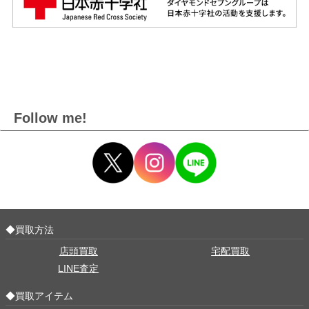
Follow me!
◆買取方法
店頭買取
宅配買取
LINE査定
◆買取アイテム