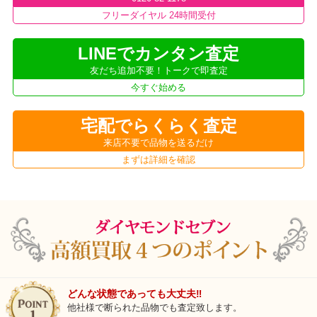
フリーダイヤル 24時間受付
LINEでカンタン査定
友だち追加不要！トークで即査定
今すぐ始める
宅配でらくらく査定
来店不要で品物を送るだけ
まずは詳細を確認
どんな状態であっても大丈夫‼
他社様で断られた品物でも査定致します。