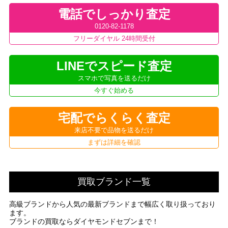
電話でしっかり査定
0120-82-1178
フリーダイヤル 24時間受付
LINEでスピード査定
スマホで写真を送るだけ
今すぐ始める
宅配でらくらく査定
来店不要で品物を送るだけ
まずは詳細を確認
買取ブランド一覧
高級ブランドから人気の最新ブランドまで幅広く取り扱っており
ます。
ブランドの買取ならダイヤモンドセブンまで！