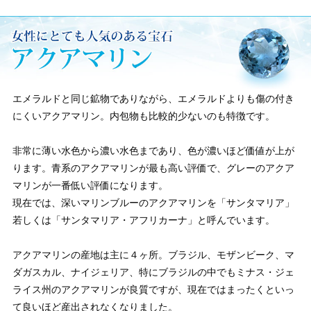
エメラルドと同じ鉱物でありながら、エメラルドよりも傷の付き
にくいアクアマリン。内包物も比較的少ないのも特徴です。
非常に薄い水色から濃い水色まであり、色が濃いほど価値が上が
ります。青系のアクアマリンが最も高い評価で、グレーのアクア
マリンが一番低い評価になります。
現在では、深いマリンブルーのアクアマリンを「サンタマリア」
若しくは「サンタマリア・アフリカーナ」と呼んでいます。
アクアマリンの産地は主に４ヶ所。ブラジル、モザンビーク、マ
ダガスカル、ナイジェリア、特にブラジルの中でもミナス・ジェ
ライス州のアクアマリンが良質ですが、現在ではまったくといっ
て良いほど産出されなくなりました。