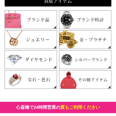
買取アイテム
心斎橋で24時間営業の
質もご利用ください