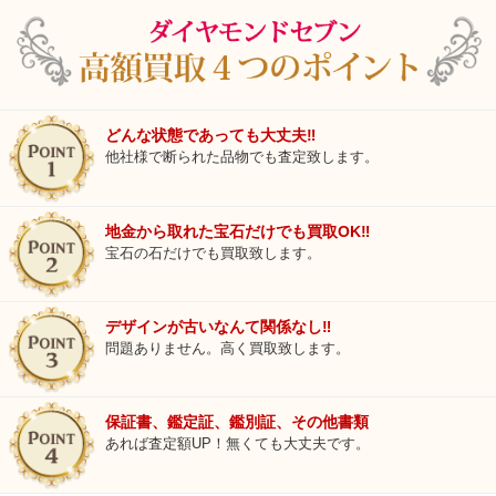
どんな状態であっても大丈夫‼
他社様で断られた品物でも査定致します。
地金から取れた宝石だけでも買取OK‼
宝石の石だけでも買取致します。
デザインが古いなんて関係なし‼
問題ありません。高く買取致します。
保証書、鑑定証、鑑別証、その他書類
あれば査定額UP！無くても大丈夫です。