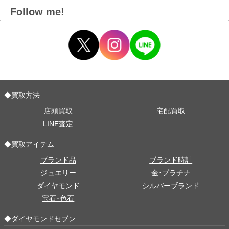
Follow me!
◆買取方法
店頭買取
宅配買取
LINE査定
◆買取アイテム
ブランド品
ブランド時計
ジュエリー
金･プラチナ
ダイヤモンド
シルバーブランド
宝石･色石
◆ダイヤモンドセブン