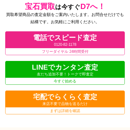
宝石買取
D7へ！
は今すぐ
買取希望商品の査定金額をご案内いたします。お問合せだけでも
結構です。お気軽にご利用ください。
電話でスピード査定
0120-82-1178
フリーダイヤル 24時間受付
LINEでカンタン査定
友だち追加不要！トークで即査定
今すぐ始める
宅配でらくらく査定
来店不要で品物を送るだけ
まずは詳細を確認