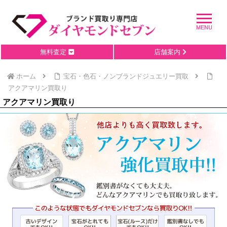
無料査定
店舗案内
ホーム
宝石・色石・ノンブランドジュエリー買取
アクアマリン買取り
アクアマリン買取り