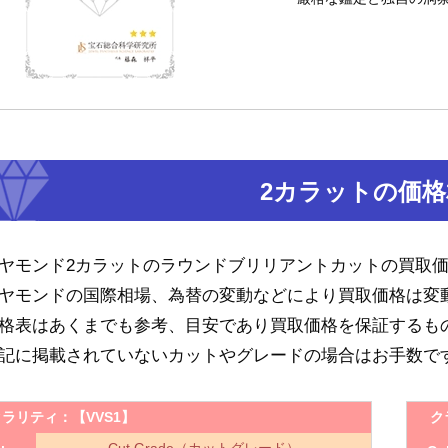
2カラットの価格
ヤモンド2カラットのラウンドブリリアントカットの買取
ヤモンドの国際相場、為替の変動などにより買取価格は変
格表はあくまでも参考、目安であり買取価格を保証するも
記に掲載されていないカットやグレードの場合はお手数で
クラリティ：
【VVS1】
ク
Cut Grade（カットグレード）