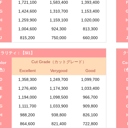
F
1,721,100
1,583,400
1,393,400
G
1,424,600
1,310,700
1,153,400
H
1,259,900
1,159,100
1,020,000
I
1,004,600
924,300
813,300
I
J
815,200
750,000
660,000
クラリティ：
【SI1】
ク
Cut Grade（カットグレード）
lor
Co
色）
（
Excellent
Verygood
Good
D
1,358,300
1,249,700
1,099,700
E
1,276,400
1,174,300
1,033,400
F
1,194,000
1,098,500
966,700
G
1,111,700
1,033,900
909,800
H
988,200
938,800
826,100
I
864,600
821,400
722,800