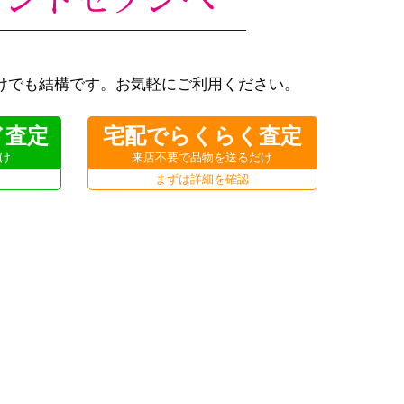
けでも結構です。お気軽にご利用ください。
ド査定
宅配でらくらく査定
け
来店不要で品物を送るだけ
まずは詳細を確認