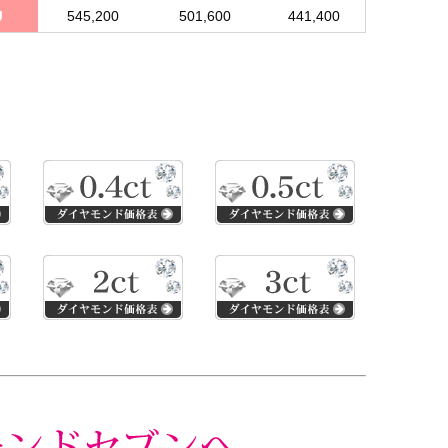
J
545,200
501,600
441,400