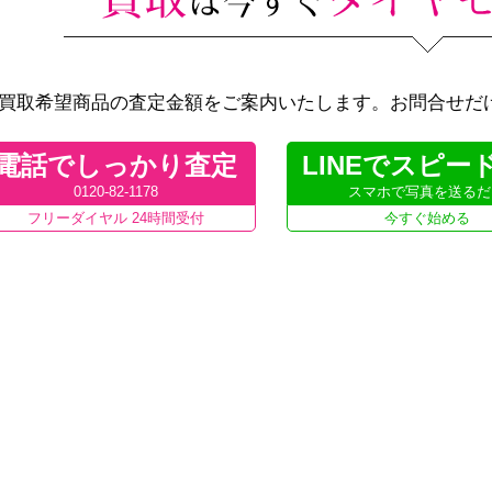
買取希望商品の査定金額をご案内いたします。お問合せだ
電話でしっかり査定
LINEでスピー
0120-82-1178
スマホで写真を送るだ
フリーダイヤル 24時間受付
今すぐ始める