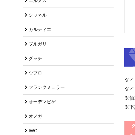
エルメス
シャネル
カルティエ
ブルガリ
グッチ
ウブロ
ダイ
フランクミュラー
ダイ
※価
オーデマピゲ
※下
オメガ
IWC