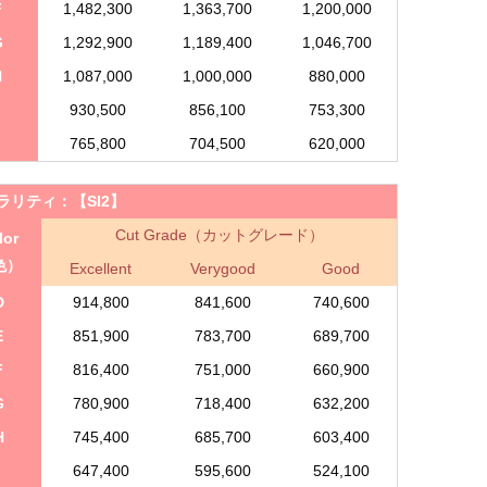
F
1,482,300
1,363,700
1,200,000
G
1,292,900
1,189,400
1,046,700
H
1,087,000
1,000,000
880,000
930,500
856,100
753,300
J
765,800
704,500
620,000
ラリティ：
【SI2】
Cut Grade（カットグレード）
lor
色）
Excellent
Verygood
Good
D
914,800
841,600
740,600
E
851,900
783,700
689,700
F
816,400
751,000
660,900
G
780,900
718,400
632,200
H
745,400
685,700
603,400
I
647,400
595,600
524,100