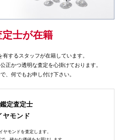
査定士が在籍
を有するスタッフが在籍しています。
、公正かつ透明な査定を心掛けております。
ので、何でもお申し付け下さい。
鑑定査定士
イヤモンド
イヤモンドを査定します。
察で、確かな価値をお届けします。