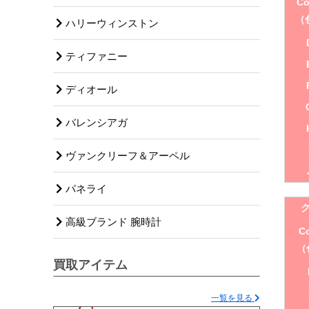
Co
（
ハリーウィンストン
ティファニー
ディオール
バレンシアガ
ヴァンクリーフ＆アーペル
パネライ
高級ブランド 腕時計
Co
（
買取アイテム
一覧を見る