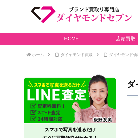
HOME
店頭買取
ホーム
ダイヤモンド買取
ダイヤモンド価
ダ
スマホで写真を送るだけ
すぐに買取価格がわかる！