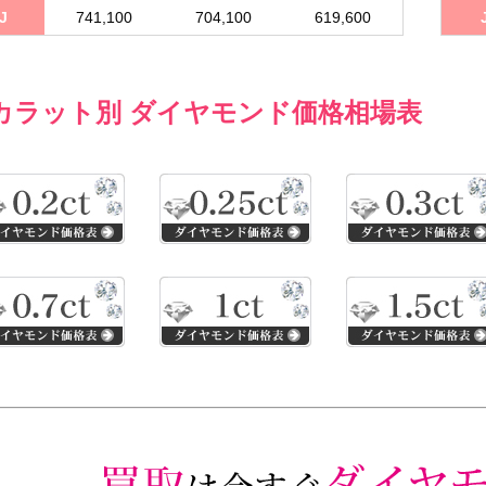
J
741,100
704,100
619,600
カラット別 ダイヤモンド価格相場表