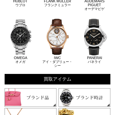
HUBLOT
FLANK MULLER
AUDEMARS
PIGUET
ウブロ
フランクミュラー
オーデマピゲ
OMEGA
IWC
PANERAI
オメガ
アイ・ダブリュー・
パネライ
シー
買取アイテム