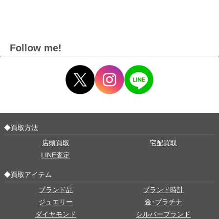
Follow me!
◆買取方法
店頭買取
宅配買取
LINE査定
◆買取アイテム
ブランド品
ブランド時計
ジュエリー
金･プラチナ
ダイヤモンド
シルバーブランド