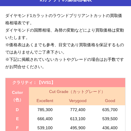
ダイヤモンド1カラットのラウンドブリリアントカットの買取価
格相場表です。
ダイヤモンドの国際相場、為替の変動などにより買取価格は変動
いたします。
※価格表はあくまでも参考、目安であり買取価格を保証するもの
ではありませんでご了承下さい。
※下記に掲載されていないカットやグレードの場合はお手数です
がお問合せください。
クラリティ：
【VVS1】
Cut Grade（カットグレード）
Color
（色）
Excellent
Verygood
Good
D
785,300
772,400
635,700
E
666,400
613,100
539,500
F
539,100
495,900
436,400