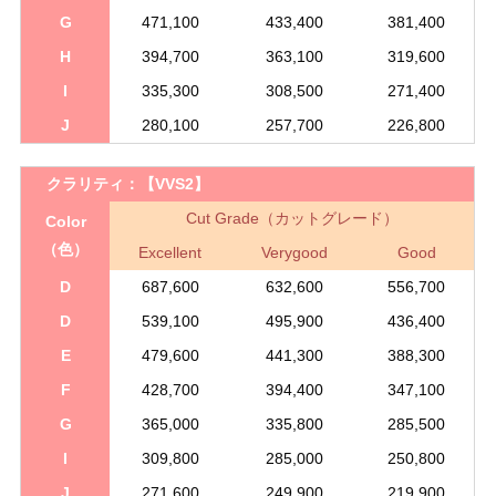
G
471,100
433,400
381,400
H
394,700
363,100
319,600
I
335,300
308,500
271,400
J
280,100
257,700
226,800
クラリティ：
【VVS2】
Cut Grade（カットグレード）
Color
（色）
Excellent
Verygood
Good
D
687,600
632,600
556,700
D
539,100
495,900
436,400
E
479,600
441,300
388,300
F
428,700
394,400
347,100
G
365,000
335,800
285,500
I
309,800
285,000
250,800
J
271,600
249,900
219,900