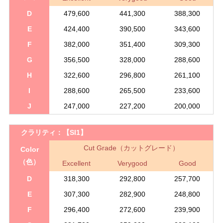
D
479,600
441,300
388,300
E
424,400
390,500
343,600
F
382,000
351,400
309,300
G
356,500
328,000
288,600
H
322,600
296,800
261,100
I
288,600
265,500
233,600
J
247,000
227,200
200,000
クラリティ：
【SI1】
Cut Grade（カットグレード）
Color
（色）
Excellent
Verygood
Good
D
318,300
292,800
257,700
E
307,300
282,900
248,800
F
296,400
272,600
239,900