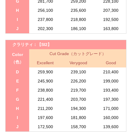
G
281,700
259,200
228,100
H
256,100
235,600
207,300
I
237,800
218,800
192,500
J
202,300
186,100
163,800
クラリティ：
【SI2】
Cut Grade（カットグレード）
Color
（色）
Excellent
Verygood
Good
D
259,900
239,100
210,400
E
245,900
226,200
199,000
F
238,800
219,700
193,400
G
221,400
203,700
197,300
H
211,200
194,300
171,000
I
197,600
181,800
160,000
J
172,500
158,700
139,600