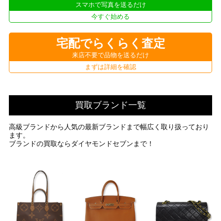
スマホで写真を送るだけ
今すぐ始める
宅配でらくらく査定
来店不要で品物を送るだけ
まずは詳細を確認
買取ブランド一覧
高級ブランドから人気の最新ブランドまで幅広く取り扱っており
ます。
ブランドの買取ならダイヤモンドセブンまで！