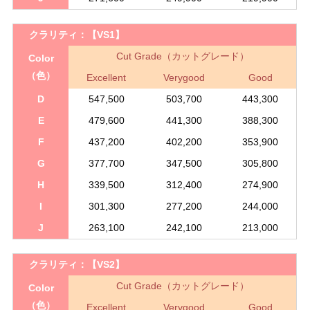
クラリティ：
【VS1】
Cut Grade（カットグレード）
Color
（色）
Excellent
Verygood
Good
D
547,500
503,700
443,300
E
479,600
441,300
388,300
F
437,200
402,200
353,900
G
377,700
347,500
305,800
H
339,500
312,400
274,900
I
301,300
277,200
244,000
J
263,100
242,100
213,000
クラリティ：
【VS2】
Cut Grade（カットグレード）
Color
（色）
Excellent
Verygood
Good