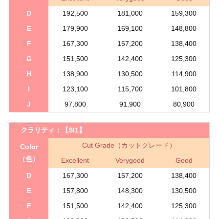
D
192,500
181,000
159,300
E
179,900
169,100
148,800
F
167,300
157,200
138,400
G
151,500
142,400
125,300
H
138,900
130,500
114,900
I
123,100
115,700
101,800
J
97,800
91,900
80,900
クラリティ：
【SI1】
Cut Grade（カットグレード）
Color
（色）
Excellent
Verygood
Good
D
167,300
157,200
138,400
E
157,800
148,300
130,500
F
151,500
142,400
125,300