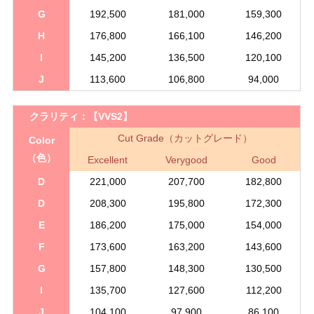
G
192,500
181,000
159,300
H
176,800
166,100
146,200
I
145,200
136,500
120,100
J
113,600
106,800
94,000
クラリティ：
【VVS2】
Cut Grade（カットグレード）
Color
（色）
Excellent
Verygood
Good
D
221,000
207,700
182,800
D
208,300
195,800
172,300
E
186,200
175,000
154,000
F
173,600
163,200
143,600
G
157,800
148,300
130,500
I
135,700
127,600
112,200
J
104,100
97,900
86,100