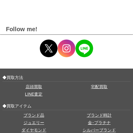
Follow me!
◆買取方法
店頭買取
宅配買取
LINE査定
◆買取アイテム
ブランド品
ブランド時計
ジュエリー
金･プラチナ
ダイヤモンド
シルバーブランド