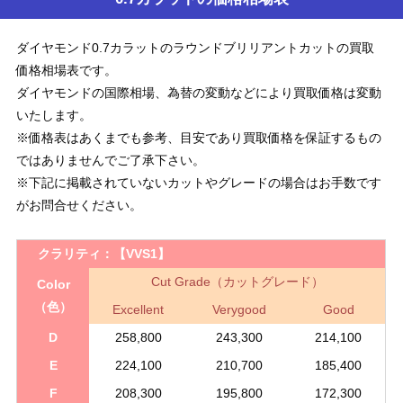
ダイヤモンド0.7カラットのラウンドブリリアントカットの買取
価格相場表です。
ダイヤモンドの国際相場、為替の変動などにより買取価格は変動
いたします。
※価格表はあくまでも参考、目安であり買取価格を保証するもの
ではありませんでご了承下さい。
※下記に掲載されていないカットやグレードの場合はお手数です
がお問合せください。
クラリティ：
【VVS1】
Cut Grade（カットグレード）
Color
（色）
Excellent
Verygood
Good
D
258,800
243,300
214,100
E
224,100
210,700
185,400
F
208,300
195,800
172,300