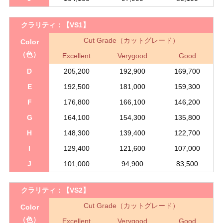
クラリティ：
【VS1】
Cut Grade（カットグレード）
Color
（色）
Excellent
Verygood
Good
D
205,200
192,900
169,700
E
192,500
181,000
159,300
F
176,800
166,100
146,200
G
164,100
154,300
135,800
H
148,300
139,400
122,700
I
129,400
121,600
107,000
J
101,000
94,900
83,500
クラリティ：
【VS2】
Cut Grade（カットグレード）
Color
（色）
Excellent
Verygood
Good