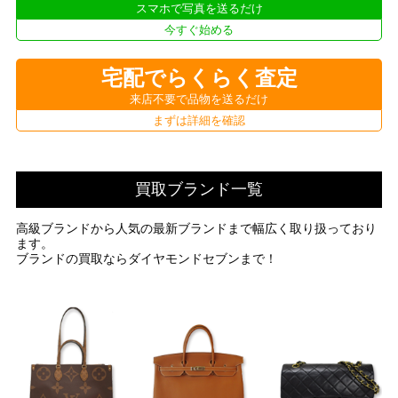
スマホで写真を送るだけ
今すぐ始める
宅配でらくらく査定
来店不要で品物を送るだけ
まずは詳細を確認
買取ブランド一覧
高級ブランドから人気の最新ブランドまで幅広く取り扱っており
ます。
ブランドの買取ならダイヤモンドセブンまで！