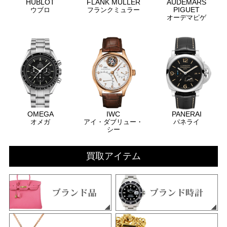
HUBLOT
FLANK MULLER
AUDEMARS
PIGUET
ウブロ
フランクミュラー
オーデマピゲ
OMEGA
IWC
PANERAI
オメガ
アイ・ダブリュー・
パネライ
シー
買取アイテム