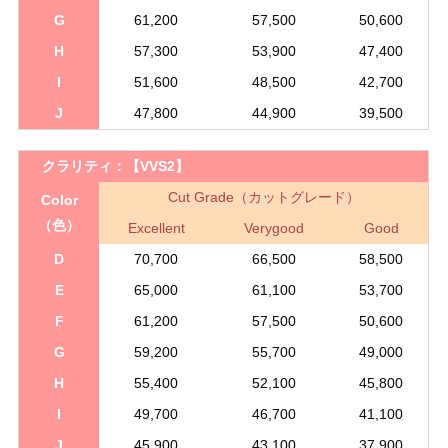
G
61,200
57,500
50,600
H
57,300
53,900
47,400
I
51,600
48,500
42,700
J
47,800
44,900
39,500
クラリティ：
【VVS2】
Cut Grade（カットグレード）
Color
（色）
Excellent
Verygood
Good
D
70,700
66,500
58,500
E
65,000
61,100
53,700
F
61,200
57,500
50,600
G
59,200
55,700
49,000
H
55,400
52,100
45,800
I
49,700
46,700
41,100
J
45,900
43,100
37,900