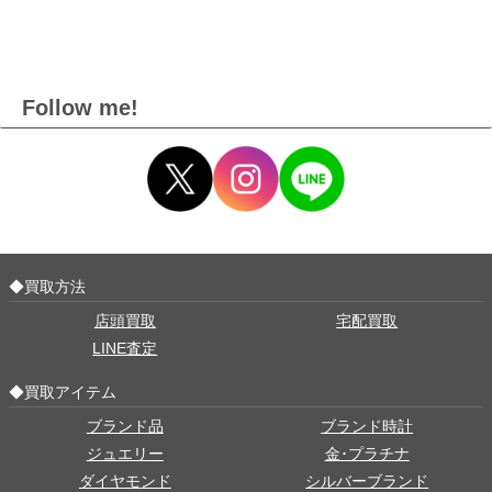
Follow me!
◆買取方法
店頭買取
宅配買取
LINE査定
◆買取アイテム
ブランド品
ブランド時計
ジュエリー
金･プラチナ
ダイヤモンド
シルバーブランド