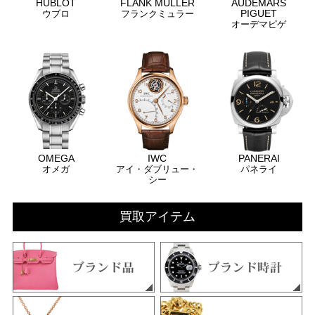
HUBLOT
FLANK MULLER
AUDEMARS
PIGUET
ウブロ
フランクミュラー
オーデマピゲ
OMEGA
IWC
PANERAI
オメガ
アイ・ダブリュー・
パネライ
シー
買取アイテム