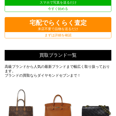
スマホで写真を送るだけ
今すぐ始める
宅配でらくらく査定
来店不要で品物を送るだけ
まずは詳細を確認
買取ブランド一覧
高級ブランドから人気の最新ブランドまで幅広く取り扱っており
ます。
ブランドの買取ならダイヤモンドセブンまで！