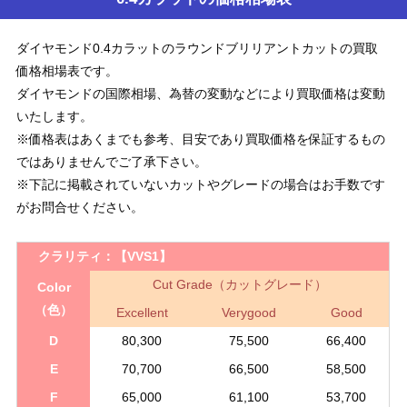
ダイヤモンド0.4カラットのラウンドブリリアントカットの買取
価格相場表です。
ダイヤモンドの国際相場、為替の変動などにより買取価格は変動
いたします。
※価格表はあくまでも参考、目安であり買取価格を保証するもの
ではありませんでご了承下さい。
※下記に掲載されていないカットやグレードの場合はお手数です
がお問合せください。
クラリティ：
【VVS1】
Cut Grade（カットグレード）
Color
（色）
Excellent
Verygood
Good
D
80,300
75,500
66,400
E
70,700
66,500
58,500
F
65,000
61,100
53,700