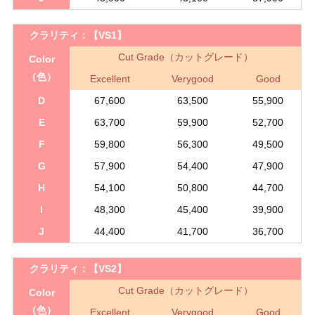
クラリティ：
【VS1】
Cut Grade（カットグレード）
Color
（色）
Excellent
Verygood
Good
D
67,600
63,500
55,900
E
63,700
59,900
52,700
F
59,800
56,300
49,500
G
57,900
54,400
47,900
H
54,100
50,800
44,700
I
48,300
45,400
39,900
J
44,400
41,700
36,700
クラリティ：
【VS2】
Cut Grade（カットグレード）
Color
（色）
Excellent
Verygood
Good