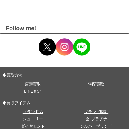
Follow me!
◆買取方法
店頭買取
宅配買取
LINE査定
◆買取アイテム
ブランド品
ブランド時計
ジュエリー
金･プラチナ
ダイヤモンド
シルバーブランド