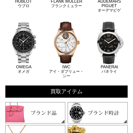
HUBLOT
FLANK MULLER
AUDEMARS
PIGUET
ウブロ
フランクミュラー
オーデマピゲ
OMEGA
IWC
PANERAI
オメガ
アイ・ダブリュー・
パネライ
シー
買取アイテム