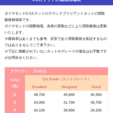
ダイヤモンド0.3カラットのラウンドブリリアントカットの買取
価格相場表です。
ダイヤモンドの国際相場、為替の変動などにより買取価格は変動
いたします。
※価格表はあくまでも参考、目安であり買取価格を保証するもの
ではありませんでご了承下さい。
※下記に掲載されていないカットやグレードの場合はお手数です
がお問合せください。
クラリティ：
【VVS1】
Cut Grade（カットグレード）
Color
（色）
Excellent
Verygood
Good
D
48,700
45,800
40,300
E
43,000
41,700
36,700
F
40,100
38,900
34,200