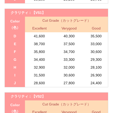
クラリティ：
【VS1】
Cut Grade（カットグレード）
Color
（色）
Excellent
Verygood
Good
D
41,600
40,300
35,500
E
38,700
37,500
33,000
F
35,800
34,700
30,600
G
34,400
33,300
29,300
H
32,900
32,000
28,100
I
31,500
30,600
26,900
J
28,600
27,800
24,400
クラリティ：
【VS2】
Cut Grade（カットグレード）
Color
（色）
Excellent
Verygood
Good