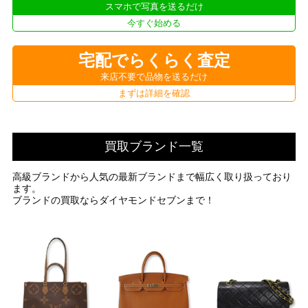
スマホで写真を送るだけ
今すぐ始める
宅配でらくらく査定
来店不要で品物を送るだけ
まずは詳細を確認
買取ブランド一覧
高級ブランドから人気の最新ブランドまで幅広く取り扱っており
ます。
ブランドの買取ならダイヤモンドセブンまで！