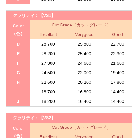
クラリティ：
【VS1】
Cut Grade（カットグレード）
Color
（色）
Excellent
Verygood
Good
D
28,700
25,800
22,700
E
28,200
25,400
22,300
F
27,300
24,600
21,600
G
24,500
22,000
19,400
H
22,500
20,200
17,800
I
18,700
16,800
14,400
J
18,200
16,400
14,400
クラリティ：
【VS2】
Cut Grade（カットグレード）
Color
（色）
Excellent
Verygood
Good