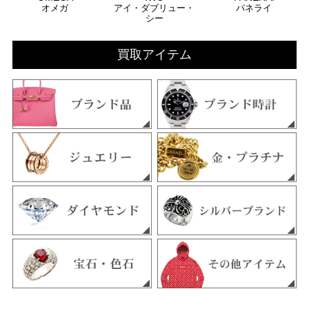
オメガ
アイ・ダブリュー・
パネライ
シー
買取アイテム