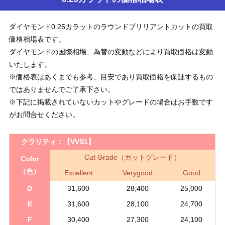
ダイヤモンド0.25カラットのラウンドブリリアントカットの買取
価格相場表です。
ダイヤモンドの国際相場、為替の変動などにより買取価格は変動
いたします。
※価格表はあくまでも参考、目安であり買取価格を保証するもの
ではありませんでご了承下さい。
※下記に掲載されていないカットやグレードの場合はお手数です
がお問合せください。
クラリティ：
【VVS1】
Cut Grade（カットグレード）
Color
（色）
Excellent
Verygood
Good
D
31,600
28,400
25,000
E
31,600
28,100
24,700
F
30,400
27,300
24,100