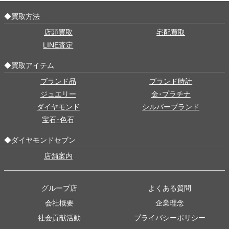
◆買取方法
店頭買取
宅配買取
LINE査定
◆買取アイテム
ブランド品
ブランド時計
ジュエリー
金･プラチナ
ダイヤモンド
シルバーブランド
宝石･色石
◆ダイヤモンドセブン
店舗案内
グループ店
よくある質問
会社概要
企業理念
社会貢献活動
プライバシーポリシー