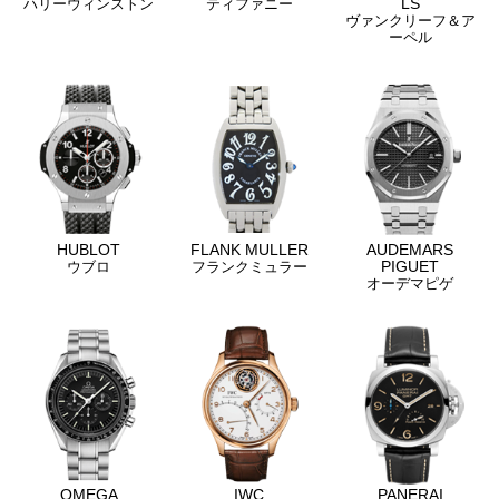
LS
ハリーウィンストン
ティファニー
ヴァンクリーフ＆ア
ーペル
HUBLOT
FLANK MULLER
AUDEMARS
PIGUET
ウブロ
フランクミュラー
オーデマピゲ
OMEGA
IWC
PANERAI