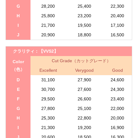
G
28,200
25,400
22,300
H
25,800
23,200
20,400
I
21,700
19,500
17,100
J
20,900
18,800
16,500
クラリティ：
【VVS2】
Cut Grade（カットグレード）
Color
（色）
Excellent
Verygood
Good
D
31,100
27,900
24,600
E
30,700
27,600
24,300
F
29,500
26,600
23,400
G
27,800
25,100
22,000
H
25,300
22,800
20,000
I
21,300
19,200
16,900
J
20,600
18,500
16,300