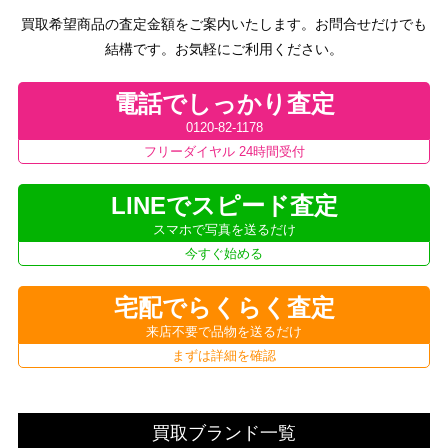
買取希望商品の査定金額をご案内いたします。お問合せだけでも
結構です。お気軽にご利用ください。
電話でしっかり査定
0120-82-1178
フリーダイヤル 24時間受付
LINEでスピード査定
スマホで写真を送るだけ
今すぐ始める
宅配でらくらく査定
来店不要で品物を送るだけ
まずは詳細を確認
買取ブランド一覧