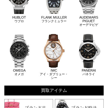
HUBLOT
FLANK MULLER
AUDEMARS
PIGUET
ウブロ
フランクミュラー
オーデマピゲ
OMEGA
IWC
PANERAI
オメガ
アイ・ダブリュー・
パネライ
シー
買取アイテム