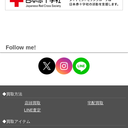
Follow me!
◆買取方法
店頭買取
宅配買取
LINE査定
◆買取アイテム