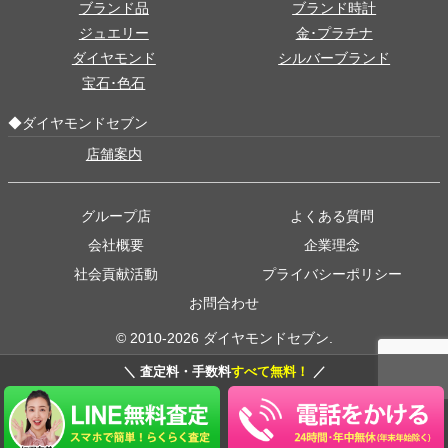
ブランド品
ブランド時計
ジュエリー
金･プラチナ
ダイヤモンド
シルバーブランド
宝石･色石
◆ダイヤモンドセブン
店舗案内
グループ店
よくある質問
会社概要
企業理念
社会貢献活動
プライバシーポリシー
お問合わせ
© 2010-2026 ダイヤモンドセブン.
＼ 査定料・手数料
すべて無料！
／