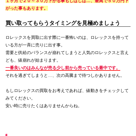
１ヶ月で２０～３０万下がる事もしばしば…、最高で５０万円下
がった事もあります。
買い取ってもらうタイミングを見極めましょう
ロレックスを買取に出す際に一番怖いのは、ロレックスを持って
いる方が一斉に売りに出す事。
需要と供給のバランスが崩れてしまうと人気のロレックスと言え
ども、値崩れが始まります。
一番良いのはみんなが売る少し前から売っている最中です。
それを過ぎてしまうと…、次の高騰まで待つしかありません。
もしロレックスの買取をお考えであれば、値動きをチェックして
みてください。
安い時に売りたくはありませんからね。