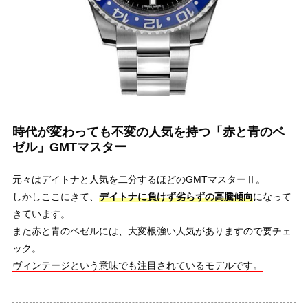
時代が変わっても不変の人気を持つ「赤と青のベ
ゼル」GMTマスター
元々はデイトナと人気を二分するほどのGMTマスターⅡ。
しかしここにきて、
デイトナに負けず劣らずの高騰傾向
になって
きています。
また赤と青のベゼルには、大変根強い人気がありますので要チェ
ック。
ヴィンテージという意味でも注目されているモデルです。