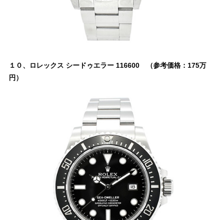
１０、ロレックス シードゥエラー 116600 （参考価格：175万
円）