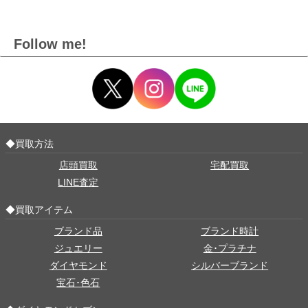
Follow me!
◆買取方法
店頭買取
宅配買取
LINE査定
◆買取アイテム
ブランド品
ブランド時計
ジュエリー
金･プラチナ
ダイヤモンド
シルバーブランド
宝石･色石