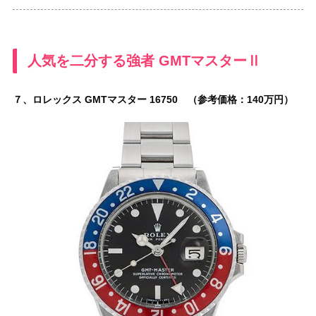
人気を二分する強者 GMTマスターⅡ
７、ロレックス GMTマスター 16750 （参考価格：140万円）