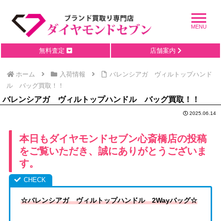
無料査定
店舗案内
ホーム
入荷情報
バレンシアガ ヴィルトップハンド
ル バッグ買取！！
バレンシアガ ヴィルトップハンドル バッグ買取！！
2025.06.14
本日もダイヤモンドセブン心斎橋店の投稿
をご覧いただき、誠にありがとうございま
す。
☆バレンシアガ ヴィルトップハンドル 2Wayバッグ☆