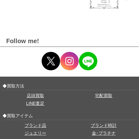
Follow me!
◆買取方法
店頭買取
宅配買取
LINE査定
◆買取アイテム
ブランド品
ブランド時計
ジュエリー
金･プラチナ