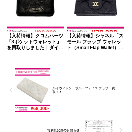
【入荷情報】クロムハーツ
【入荷情報】シャネル「ス
「3ポケットウォレット」
モール フラップ ウォレッ
を買取りしました｜ダイヤ
ト（Small Flap Wallet）」
モンドセブン
を買取りしました｜ダイヤ
モンドセブン
ルイヴィトン ポルトフォイユ ブラザ 買
取！！
質利息変更のお知らせ